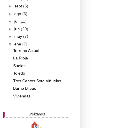
►
sept
(5)
►
ago
(6)
►
jul
(11)
►
jun
(29)
►
may
(7)
▼
ene
(7)
Terreno Actual
La Rioja
Suelos
Toledo
Tres Cantos Soto Viñuelas
Barrio Bilbao
Viviendas
Enlázanos