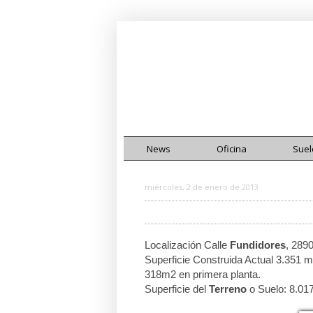
News
Oficina
Suel
miércoles, 2 de enero de 2013
Localización Calle
Fundidores
, 289
Superficie Construida Actual 3.351 
318m2 en primera planta.
Superficie del
Terreno
o Suelo: 8.01