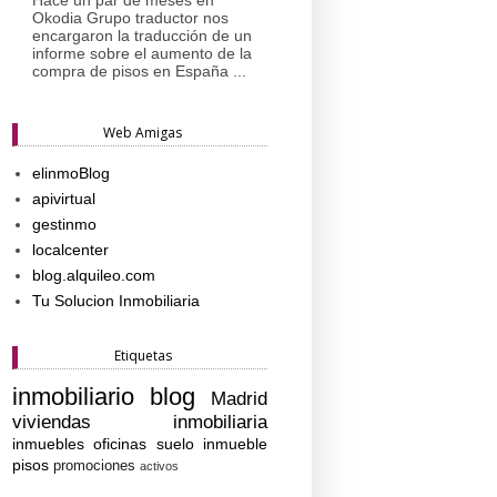
Okodia Grupo traductor nos
encargaron la traducción de un
informe sobre el aumento de la
compra de pisos en España ...
Web Amigas
elinmoBlog
apivirtual
gestinmo
localcenter
blog.alquileo.com
Tu Solucion Inmobiliaria
Etiquetas
inmobiliario
blog
Madrid
viviendas
inmobiliaria
inmuebles
oficinas
suelo
inmueble
pisos
promociones
activos