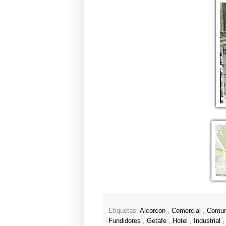
Etiquetas:
Alcorcon
,
Comercial
,
Comun
Fundidores
,
Getafe
,
Hotel
,
Industrial