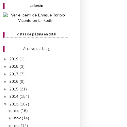
Linkedin
Vistas de página en total
Archivo del blog
►
2019
(1)
►
2018
(3)
►
2017
(7)
►
2016
(9)
►
2015
(21)
►
2014
(154)
▼
2013
(107)
►
dic
(16)
►
nov
(14)
►
oct
(12)