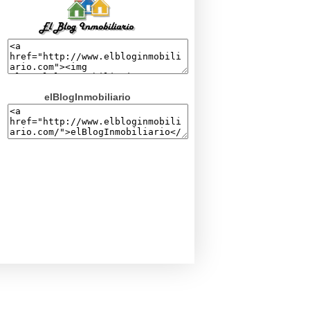
elBlogInmobiliario