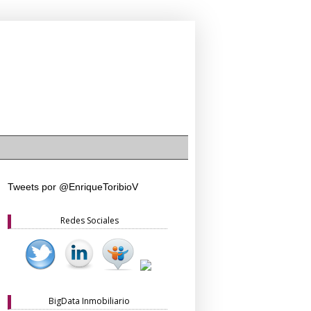
Tweets por @EnriqueToribioV
Redes Sociales
BigData Inmobiliario