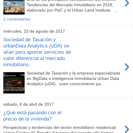
›
Tendencias del Mercado Inmobiliario en 2018,
elaborado por PwC y el Urban Land Institute: ...
2 comentarios:
miércoles, 23 de agosto de 2017
Sociedad de Tasación y
urbanData Analytics (uDA) se
alían para aportar servicios de
valor diferencial al mercado
›
inmobiliario.
Sociedad de Tasación y la empresa especializada
en BigData e inteligencia Inmobiliaria Urban Data
Analytics (uDA) , unen conocimiento pa...
sábado, 8 de abril de 2017
¿Qué está pasando con el
precio de la vivienda?
›
Perspectivas y tendencias del sector inmobiliario residencial
según Century21 España A lo largo del pasado año hemos