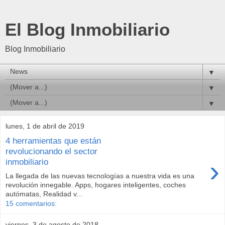
El Blog Inmobiliario
Blog Inmobiliario
▼
▼
▼
lunes, 1 de abril de 2019
4 herramientas que están
revolucionando el sector
›
inmobiliario
La llegada de las nuevas tecnologías a nuestra vida es una
revolución innegable. Apps, hogares inteligentes, coches
autómatas, Realidad v...
15 comentarios:
viernes, 3 de agosto de 2018