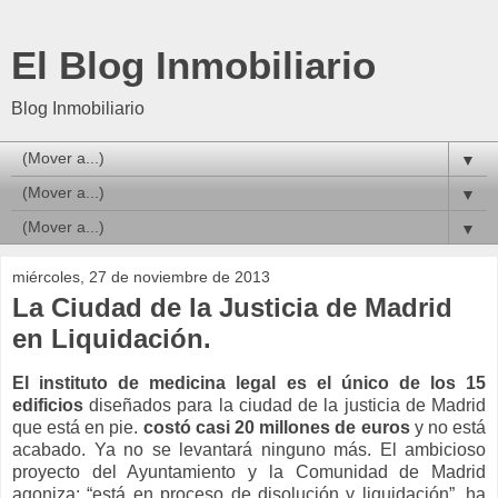
El Blog Inmobiliario
Blog Inmobiliario
▼
▼
▼
miércoles, 27 de noviembre de 2013
La Ciudad de la Justicia de Madrid
en Liquidación.
El instituto de medicina legal es el único de los 15
edificios
diseñados para la ciudad de la justicia de Madrid
que está en pie.
costó casi 20 millones de euros
y no está
acabado. Ya no se levantará ninguno más. El ambicioso
proyecto del Ayuntamiento y la Comunidad de Madrid
agoniza: “está en proceso de disolución y liquidación”, ha