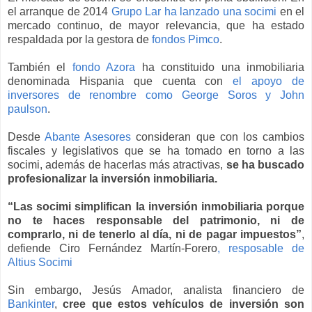
el arranque de 2014
Grupo Lar ha lanzado una socimi
en el
mercado continuo, de mayor relevancia, que ha estado
respaldada por la gestora de
fondos Pimco
.
También el
fondo Azora
ha constituido una inmobiliaria
denominada Hispania que cuenta con
el apoyo de
inversores de renombre como George Soros y John
paulson
.
Desde
Abante Asesores
consideran que con los cambios
fiscales y legislativos que se ha tomado en torno a las
socimi, además de hacerlas más atractivas,
se ha buscado
profesionalizar la inversión inmobiliaria.
“Las socimi simplifican la inversión inmobiliaria porque
no te haces responsable del patrimonio, ni de
comprarlo, ni de tenerlo al día, ni de pagar impuestos”
,
defiende Ciro Fernández Martín-Forero
, resposable de
Altius Socimi
Sin embargo, Jesús Amador, analista financiero de
Bankinter
,
cree que estos vehículos de inversión son