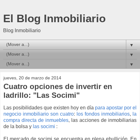
El Blog Inmobiliario
Blog Inmobiliario
▼
▼
▼
jueves, 20 de marzo de 2014
Cuatro opciones de invertir en
ladrillo: "Las Socimi"
Las posibilidades que existen hoy en día
para apostar por el
negocio inmobiliario son cuatro
:
los fondos inmobiliarios
,
la
compra directa de inmuebles
, las acciones de inmobiliarias
de la bolsa y
las socimi
:
El mercado de socimi se encuentra en plena ebullición. En