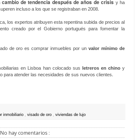
cambio de tendencia después de años de crisis
n
y ha
uperen incluso a los que se registraban en 2008.
a, los expertos atribuyen esta repentina subida de precios al
mento creado por el Gobierno portugués para fomentar la
isado de oro es comprar inmuebles por un
valor mínimo de
biliarias en Lisboa han colocado sus
letreros en chino
y
co para atender las necesidades de sus nuevos clientes.
r inmobiliario
,
visado de oro
,
viviendas de lujo
No hay comentarios :