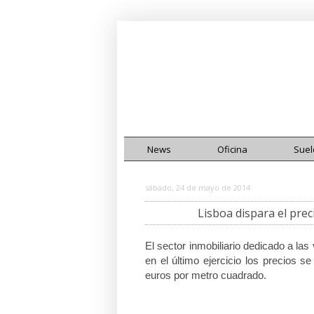
News
Oficina
Suel
sábado, 24 de mayo de 2014
Lisboa dispara el preci
El sector inmobiliario dedicado a la
en el último ejercicio los precios s
euros por metro cuadrado.