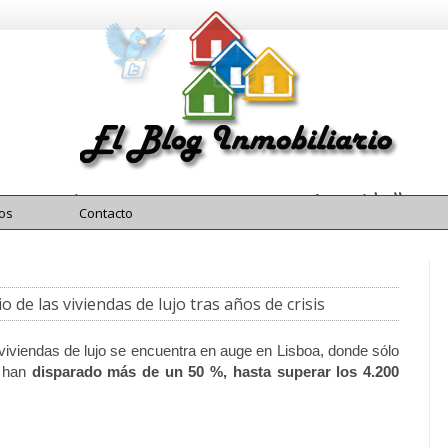
El Blog Inmobiliario
Blog Inmobiliario
os
Contacto
o de las viviendas de lujo tras años de crisis
s viviendas de lujo se encuentra en auge en Lisboa, donde sólo
e han
disparado más de un 50 %, hasta superar los 4.200