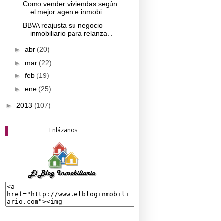
Como vender viviendas según
el mejor agente inmobi...
BBVA reajusta su negocio
inmobiliario para relanza...
►
abr
(20)
►
mar
(22)
►
feb
(19)
►
ene
(25)
►
2013
(107)
Enlázanos