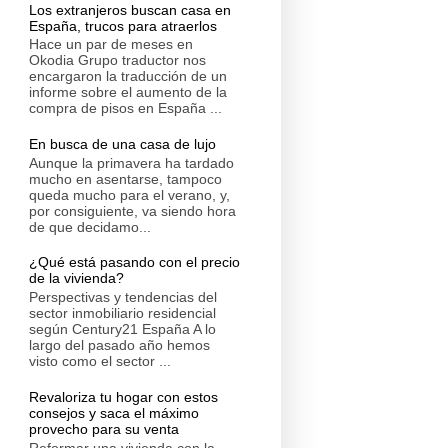
Los extranjeros buscan casa en
España, trucos para atraerlos
Hace un par de meses en
Okodia Grupo traductor nos
encargaron la traducción de un
informe sobre el aumento de la
compra de pisos en España ...
En busca de una casa de lujo
Aunque la primavera ha tardado
mucho en asentarse, tampoco
queda mucho para el verano, y,
por consiguiente, va siendo hora
de que decidamo...
¿Qué está pasando con el precio
de la vivienda?
Perspectivas y tendencias del
sector inmobiliario residencial
según Century21 España A lo
largo del pasado año hemos
visto como el sector ...
Revaloriza tu hogar con estos
consejos y saca el máximo
provecho para su venta
Reformar una vivienda con la