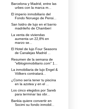
Barcelona y Madrid, entre las
urbes con la marca m...
El imperio inmobiliario del
Fondo Noruego de Pensi...
San Isidro de lujo en el barrio
madrileño de Chamberí
La venta de viviendas
aumenta un 22,8% en
marzo se...
El Hotel de lujo Four Seasons
de Canalejas Madrid ...
Resumen de la semana de
"elbloginmobiliario.com" 1...
La inmobiliaria de lujo Engel &
Völkers contratará...
¿Como sería tener tu piscina
en la azotea y en el ...
Los cinco elegidos por Sareb
para terminar las obr...
Bankia quiere convertir en
Socimi su fondo inmobil...