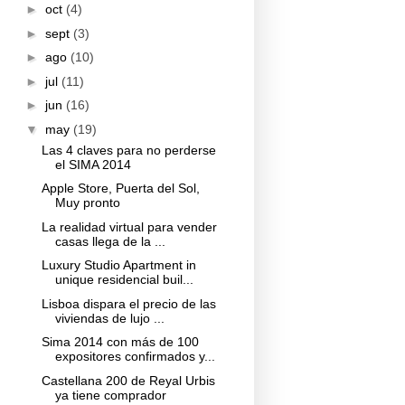
►
oct
(4)
►
sept
(3)
►
ago
(10)
►
jul
(11)
►
jun
(16)
▼
may
(19)
Las 4 claves para no perderse
el SIMA 2014
Apple Store, Puerta del Sol,
Muy pronto
La realidad virtual para vender
casas llega de la ...
Luxury Studio Apartment in
unique residencial buil...
Lisboa dispara el precio de las
viviendas de lujo ...
Sima 2014 con más de 100
expositores confirmados y...
Castellana 200 de Reyal Urbis
ya tiene comprador