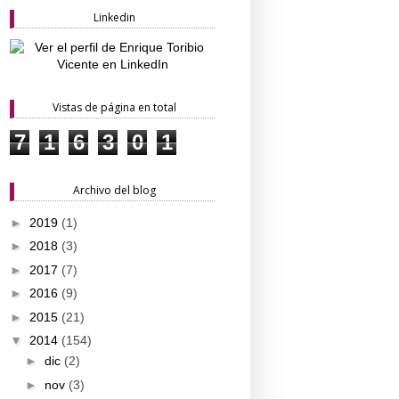
Linkedin
Vistas de página en total
7
1
6
3
0
1
Archivo del blog
►
2019
(1)
►
2018
(3)
►
2017
(7)
►
2016
(9)
►
2015
(21)
▼
2014
(154)
►
dic
(2)
►
nov
(3)