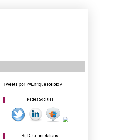
Tweets por @EnriqueToribioV
Redes Sociales
BigData Inmobiliario