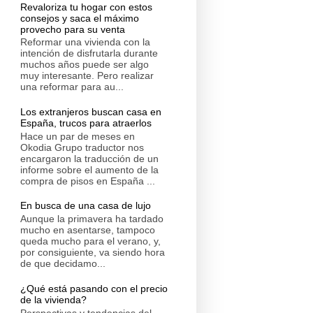
Revaloriza tu hogar con estos
consejos y saca el máximo
provecho para su venta
Reformar una vivienda con la
intención de disfrutarla durante
muchos años puede ser algo
muy interesante. Pero realizar
una reformar para au...
Los extranjeros buscan casa en
España, trucos para atraerlos
Hace un par de meses en
Okodia Grupo traductor nos
encargaron la traducción de un
informe sobre el aumento de la
compra de pisos en España ...
En busca de una casa de lujo
Aunque la primavera ha tardado
mucho en asentarse, tampoco
queda mucho para el verano, y,
por consiguiente, va siendo hora
de que decidamo...
¿Qué está pasando con el precio
de la vivienda?
Perspectivas y tendencias del