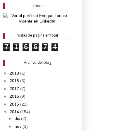
Linkedin
Vistas de página en total
7
1
6
6
7
4
Archivo del blog
►
2019
(1)
►
2018
(3)
►
2017
(7)
►
2016
(9)
►
2015
(21)
▼
2014
(154)
►
dic
(2)
►
nov
(3)