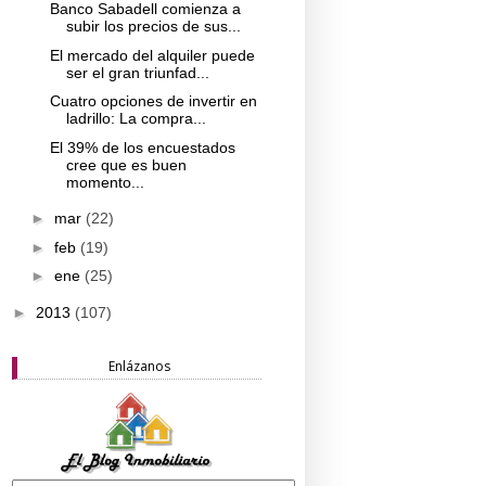
Banco Sabadell comienza a
subir los precios de sus...
El mercado del alquiler puede
ser el gran triunfad...
Cuatro opciones de invertir en
ladrillo: La compra...
El 39% de los encuestados
cree que es buen
momento...
►
mar
(22)
►
feb
(19)
►
ene
(25)
►
2013
(107)
Enlázanos