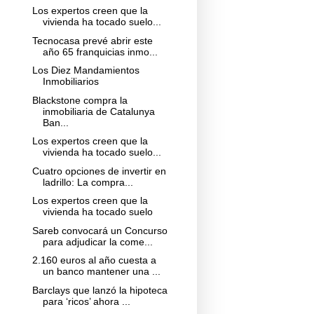
Los expertos creen que la
vivienda ha tocado suelo...
Tecnocasa prevé abrir este
año 65 franquicias inmo...
Los Diez Mandamientos
Inmobiliarios
Blackstone compra la
inmobiliaria de Catalunya
Ban...
Los expertos creen que la
vivienda ha tocado suelo...
Cuatro opciones de invertir en
ladrillo: La compra...
Los expertos creen que la
vivienda ha tocado suelo
Sareb convocará un Concurso
para adjudicar la come...
2.160 euros al año cuesta a
un banco mantener una ...
Barclays que lanzó la hipoteca
para ‘ricos’ ahora ...