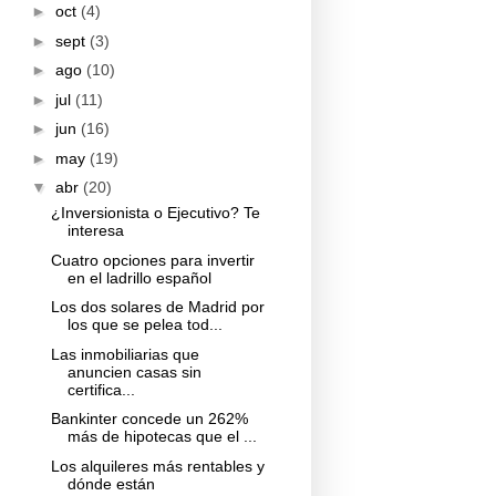
►
oct
(4)
►
sept
(3)
►
ago
(10)
►
jul
(11)
►
jun
(16)
►
may
(19)
▼
abr
(20)
¿Inversionista o Ejecutivo? Te
interesa
Cuatro opciones para invertir
en el ladrillo español
Los dos solares de Madrid por
los que se pelea tod...
Las inmobiliarias que
anuncien casas sin
certifica...
Bankinter concede un 262%
más de hipotecas que el ...
Los alquileres más rentables y
dónde están