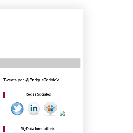
Tweets por @EnriqueToribioV
Redes Sociales
BigData Inmobiliario