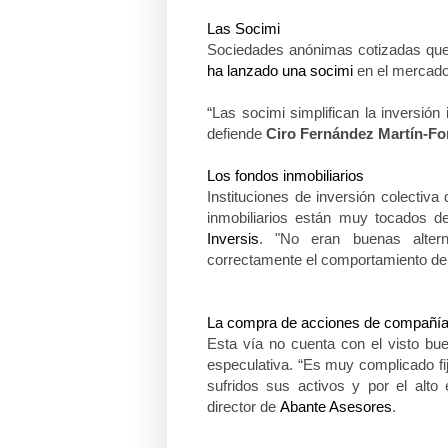
Las Socimi
Sociedades anónimas cotizadas que 
ha lanzado una socimi
en el mercado
“Las socimi simplifican la inversión
defiende
Ciro Fernández Martín-Fo
Los fondos inmobiliarios
Instituciones de inversión colectiv
inmobiliarios están muy tocados d
Inversis
. "No eran buenas alter
correctamente el comportamiento del
La compra de acciones de compañías
Esta vía no cuenta con el visto bu
especulativa. “Es muy complicado fi
sufridos sus activos y por el alt
director de
Abante Asesores
.