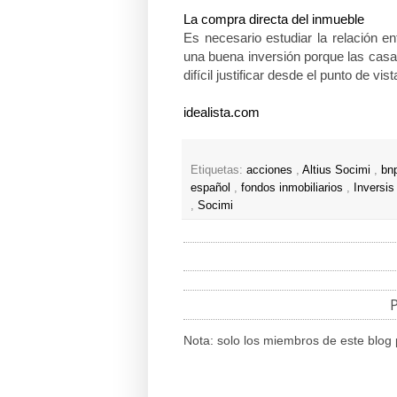
La compra directa del inmueble
Es necesario estudiar la relación en
una buena inversión porque las cas
difícil justificar desde el punto de v
idealista.com
Etiquetas:
acciones
,
Altius Socimi
,
bn
español
,
fondos inmobiliarios
,
Inversi
,
Socimi
P
Nota: solo los miembros de este blog