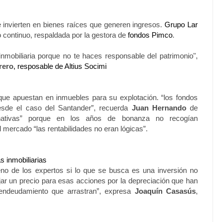
invierten en bienes raíces que generen ingresos.
Grupo Lar
 continuo, respaldada por la gestora de
fondos Pimco
.
 inmobiliaria porque no te haces responsable del patrimonio",
rero
, resposable de Altius Socimi
a que apuestan en inmuebles para su explotación. “los fondos
esde el caso del Santander”, recuerda
Juan Hernando
de
nativas” porque en los años de bonanza no recogían
 mercado “las rentabilidades no eran lógicas”.
 inmobiliarias
eno de los expertos si lo que se busca es una inversión no
jar un precio para esas acciones por la depreciación que han
o endeudamiento que arrastran”, expresa
Joaquín Casasús
,