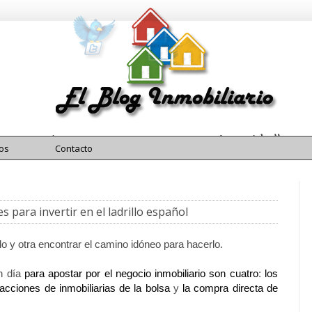
El Blog Inmobiliario
Blog Inmobiliario
os
Contacto
 para invertir en el ladrillo español
llo y otra encontrar el camino idóneo para hacerlo.
en día
para apostar por el negocio inmobiliario son cuatro
:
los
 acciones de inmobiliarias de la bolsa
y
la compra directa de