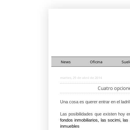
News
Oficina
Suel
martes, 29 de abril de 2014
Cuatro opciones
Una cosa es querer entrar en el ladri
Las posibilidades que existen hoy 
fondos inmobiliarios, las socimi, las
inmuebles