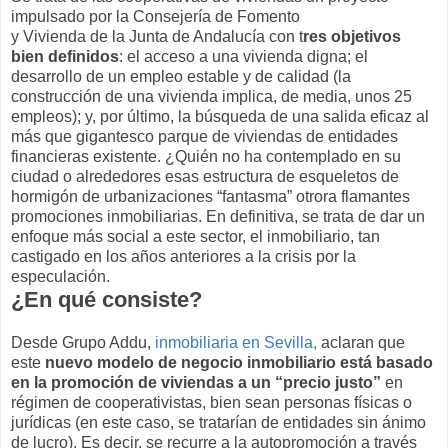
impulsado por la Consejería de Fomento
y Vivienda de la Junta de Andalucía con t
res objetivos
bien definidos
: el acceso a una vivienda digna; el
desarrollo de un empleo estable y de calidad (la
construcción de una vivienda implica, de media, unos 25
empleos); y, por último, la búsqueda de una salida eficaz al
más que gigantesco parque de viviendas de entidades
financieras existente. ¿Quién no ha contemplado en su
ciudad o alrededores esas estructura de esqueletos de
hormigón de urbanizaciones “fantasma” otrora flamantes
promociones inmobiliarias. En definitiva, se trata de dar un
enfoque más social a este sector, el inmobiliario, tan
castigado en los años anteriores a la crisis por la
especulación.
¿En qué consiste?
Desde Grupo Addu,
inmobiliaria en Sevilla,
aclaran que
este
nuevo modelo de negocio inmobiliario está basado
en la promoción de viviendas a un “precio justo”
en
régimen de cooperativistas, bien sean personas físicas o
jurídicas (en este caso, se tratarían de entidades sin ánimo
de lucro). Es decir, se recurre a la autopromoción a través