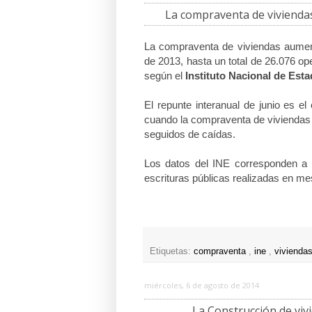
La compraventa de viviendas
La compraventa de viviendas aumen
de 2013, hasta un total de 26.076 o
según el
Instituto Nacional de Esta
El repunte interanual de junio es el
cuando la compraventa de viviendas
seguidos de caídas.
Los datos del INE corresponden a c
escrituras públicas realizadas en me
Etiquetas:
compraventa
,
ine
,
vivienda
miércoles, 6 de agosto de 2014
La Construcción de vi