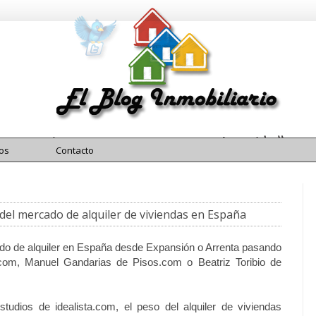
El Blog Inmobiliario
Blog Inmobiliario
os
Contacto
 del mercado de alquiler de viviendas en España
cado de alquiler en España desde Expansión o Arrenta pasando
.com, Manuel Gandarias de Pisos.com o Beatriz Toribio de
studios de idealista.com, el peso del
alquiler
de viviendas