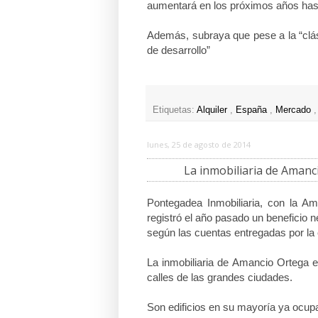
aumentará en los próximos años has
Además, subraya que pese a la “clás
de desarrollo”
Etiquetas:
Alquiler
,
España
,
Mercado
lunes, 25 de agosto de 2014
La inmobiliaria de Aman
Pontegadea Inmobiliaria, con la Ama
registró el año pasado un beneficio 
según las cuentas entregadas por la 
La inmobiliaria de Amancio Ortega 
calles de las grandes ciudades.
Son edificios en su mayoría ya ocup