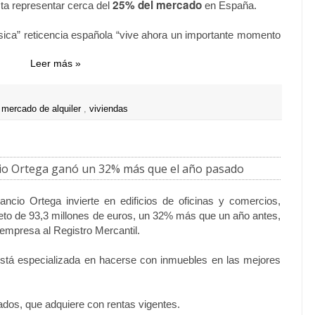
25% del mercado
ta representar cerca del
en España.
ica” reticencia española “vive ahora un importante momento
Leer más »
,
mercado de alquiler
,
viviendas
cio Ortega ganó un 32% más que el año pasado
ncio Ortega invierte en edificios de oficinas y comercios,
neto de 93,3 millones de euros, un 32% más que un año antes,
empresa al Registro Mercantil.
está especializada en hacerse con inmuebles en las mejores
ados, que adquiere con rentas vigentes.