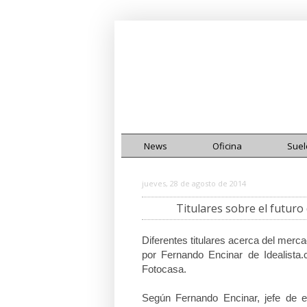
News
Oficina
Suel
jueves, 28 de agosto de 2014
Titulares sobre el futuro
Diferentes titulares acerca del mer
por Fernando Encinar de Idealista
Fotocasa.
Según Fernando Encinar, jefe de e