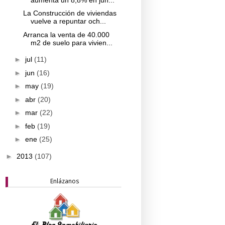
La Construcción de viviendas
vuelve a repuntar och...
Arranca la venta de 40.000
m2 de suelo para vivien...
►
jul
(11)
►
jun
(16)
►
may
(19)
►
abr
(20)
►
mar
(22)
►
feb
(19)
►
ene
(25)
►
2013
(107)
Enlázanos