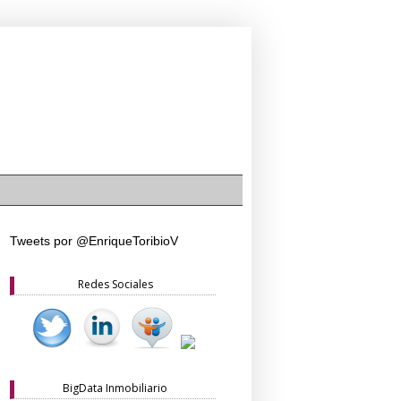
Tweets por @EnriqueToribioV
Redes Sociales
BigData Inmobiliario