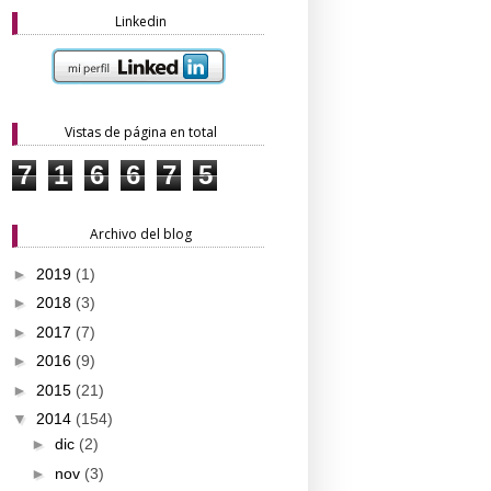
Linkedin
Vistas de página en total
7
1
6
6
7
5
Archivo del blog
►
2019
(1)
►
2018
(3)
►
2017
(7)
►
2016
(9)
►
2015
(21)
▼
2014
(154)
►
dic
(2)
►
nov
(3)