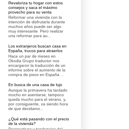
Revaloriza tu hogar con estos
consejos y saca el máximo
provecho para su venta
Reformar una vivienda con la
intención de disfrutarla durante
muchos años puede ser algo
muy interesante. Pero realizar
una reformar para au...
Los extranjeros buscan casa en
España, trucos para atraerlos
Hace un par de meses en
Okodia Grupo traductor nos
encargaron la traducción de un
informe sobre el aumento de la
compra de pisos en España ...
En busca de una casa de lujo
Aunque la primavera ha tardado
mucho en asentarse, tampoco
queda mucho para el verano, y,
por consiguiente, va siendo hora
de que decidamo...
¿Qué está pasando con el precio
de la vivienda?
Perspectivas y tendencias del