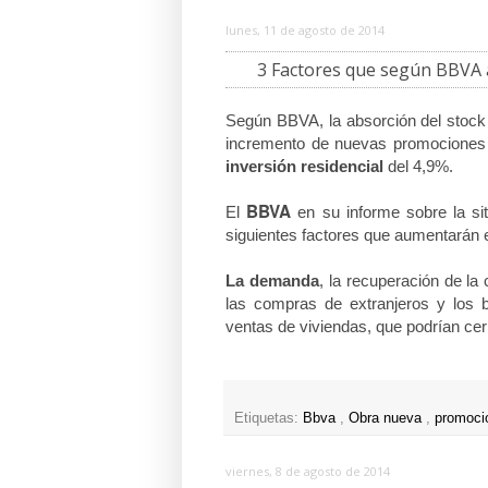
lunes, 11 de agosto de 2014
3 Factores que según BBVA
Según BBVA, la absorción del stock
incremento de nuevas promociones 
inversión residencial
del 4,9%.
BBVA
El
en su informe sobre la sit
siguientes factores que aumentarán
La demanda
, la recuperación de la 
las compras de extranjeros y los 
ventas de viviendas, que podrían cer
Etiquetas:
Bbva
,
Obra nueva
,
promoc
viernes, 8 de agosto de 2014