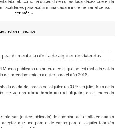
erta laboral, como ha sucedido en otras localidades que en la
n facilidades para adquirir una casa e incrementar el censo.
Leer más »
pio
,
solares
,
vecinos
opea: Aumenta la oferta de alquiler de viviendas
l Mundo publicaba un artículo en el que se estimaba la salida
 del arrendamiento o alquiler para el año 2016.
 la caída del precio del alquiler un 0,8% en julio, fruto de la
clara tendencia al alquiler
pais, se ve una
en el mercado
síntomas (quizás obligado) de cambiar su filosofía en cuanto
aceptar que una parrilla de casas para el alquiler también