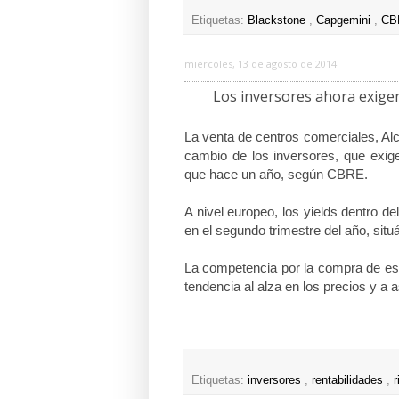
Etiquetas:
Blackstone
,
Capgemini
,
CBR
miércoles, 13 de agosto de 2014
Los inversores ahora exige
La venta de centros comerciales, Alc
cambio de los inversores, que exi
que hace un año, según CBRE.
A nivel europeo, los yields dentro d
en el segundo trimestre del año, sit
La competencia por la compra de est
tendencia al alza en los precios y a
Etiquetas:
inversores
,
rentabilidades
,