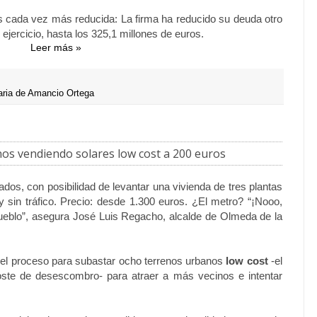
 cada vez más reducida: La firma ha reducido su deuda otro
ejercicio, hasta los 325,1 millones de euros.
Leer más »
iaria de Amancio Ortega
nos vendiendo solares low cost a 200 euros
os, con posibilidad de levantar una vivienda de tres plantas
y sin tráfico. Precio: desde 1.300 euros. ¿El metro? “¡Nooo,
 pueblo”, asegura José Luis Regacho, alcalde de Olmeda de la
 el proceso para subastar ocho terrenos urbanos
low cost
-el
oste de desescombro- para atraer a más vecinos e intentar