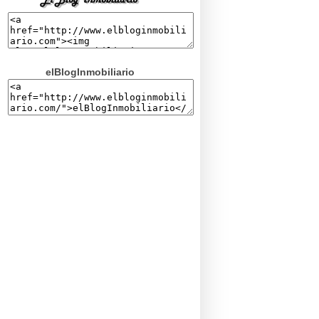
elBlogInmobiliario