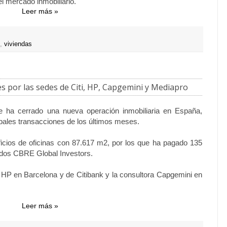
l mercado inmobiliario.
Leer más »
,
viviendas
s por las sedes de Citi, HP, Capgemini y Mediapro
e ha cerrado una nueva operación inmobiliaria en España,
ipales transacciones de los últimos meses.
ificios de oficinas con 87.617 m2, por los que ha pagado 135
ondos CBRE Global Investors.
 HP en Barcelona y de Citibank y la consultora Capgemini en
Leer más »