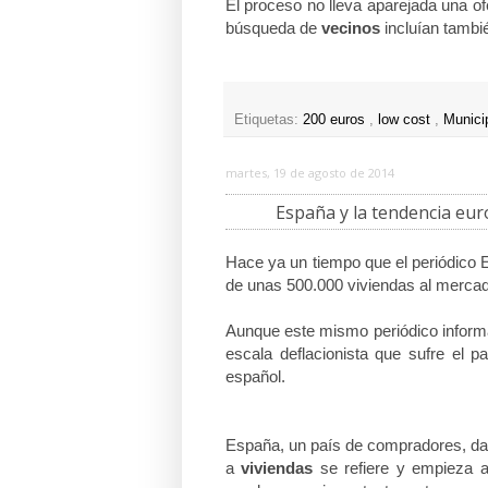
El proceso no lleva aparejada una of
búsqueda de
vecinos
incluían tambié
Etiquetas:
200 euros
,
low cost
,
Munici
martes, 19 de agosto de 2014
España y la tendencia eur
Hace ya un tiempo que el periódico E
de unas 500.000 viviendas al mercado
Aunque este mismo periódico informaba
escala deflacionista que sufre el 
español.
España, un país de compradores, da 
a
viviendas
se refiere y empieza a 