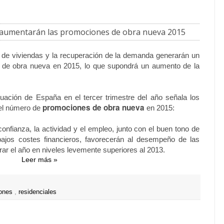
 aumentarán las promociones de obra nueva 2015
 de viviendas y la recuperación de la demanda generarán un
de obra nueva en 2015, lo que supondrá un aumento de la
uación de España en el tercer trimestre del año señala los
promociones de obra nueva
 el número de
en 2015:
confianza, la actividad y el empleo, junto con el buen tono de
bajos costes financieros, favorecerán al desempeño de las
rar el año en niveles levemente superiores al 2013.
Leer más »
iones
,
residenciales