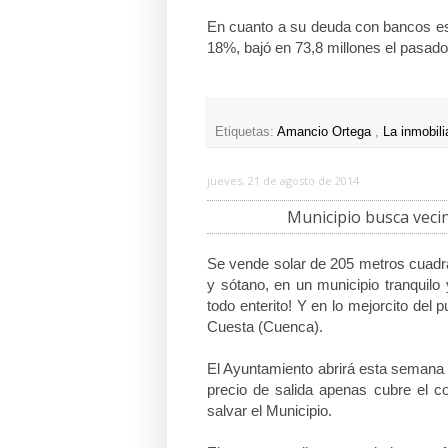
En cuanto a su deuda con bancos es
18%, bajó en 73,8 millones el pasado 
Etiquetas:
Amancio Ortega
,
La inmobil
jueves, 21 de agosto de 2014
Municipio busca veci
Se vende solar de 205 metros cuadrad
y sótano, en un municipio tranquilo 
todo enterito! Y en lo mejorcito del
Cuesta (Cuenca).
El Ayuntamiento abrirá esta semana
precio de salida apenas cubre el c
salvar el Municipio.